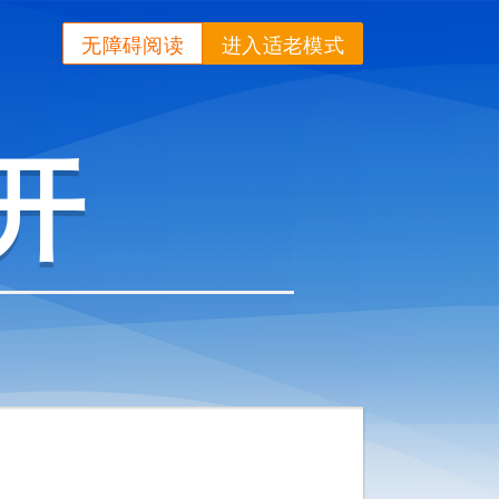
无障碍阅读
进入适老模式
开