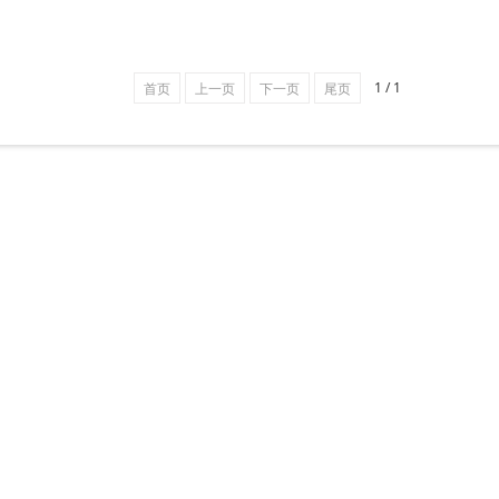
1 / 1
首页
上一页
下一页
尾页