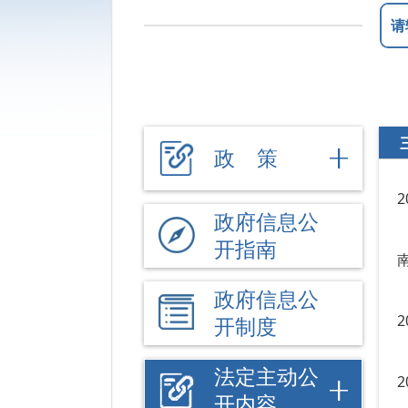
政 策
政府信息公
开指南
政府信息公
开制度
法定主动公
开内容