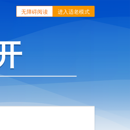
无障碍阅读
进入适老模式
开