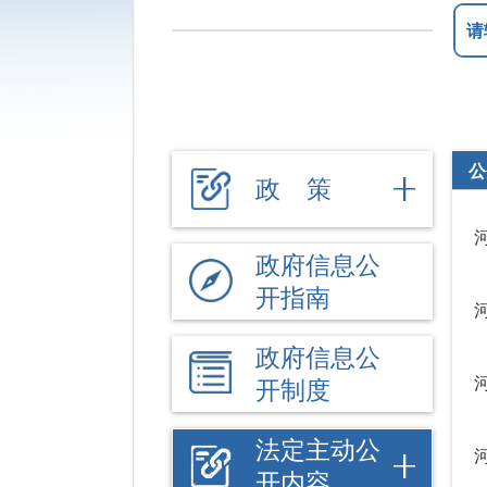
公
政 策
政府信息公
开指南
政府信息公
开制度
法定主动公
开内容