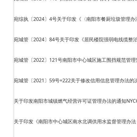
宛城管〔2024〕84号关于印发《居民楼院强弱电线缆整
宛城管〔2021〕59号=222关于修改信用信息管理办法的决定NY
关于印发南阳市城镇燃气经营许可证管理办法的通知NYCG-411