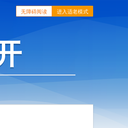
无障碍阅读
进入适老模式
开