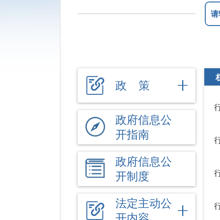
政 策
政府信息公
开指南
政府信息公
开制度
法定主动公
开内容