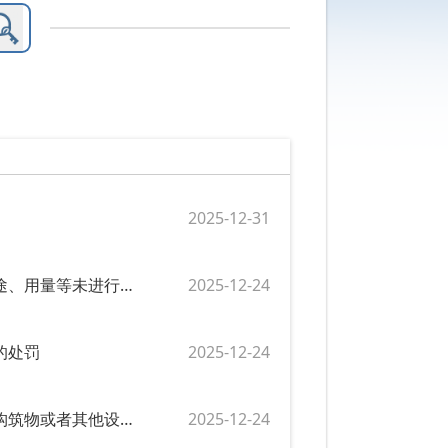
2025-12-31
行政处罚1022：对产生的污泥以及处理处置后的污泥的去向、用途、用量等未进行跟踪、记录的处罚
2025-12-24
的处罚
2025-12-24
行政处罚1020：对建设占压城镇排水与污水处理设施的建筑物、构筑物或者其他设施的处罚
2025-12-24