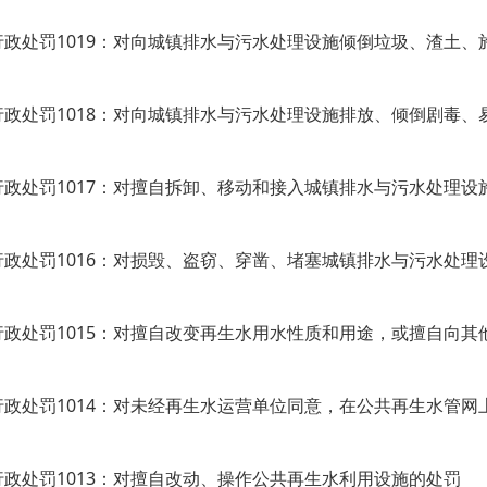
行政处罚1017：对擅自拆卸、移动和接入城镇排水与污水处理设
行政处罚1016：对损毁、盗窃、穿凿、堵塞城镇排水与污水处理
行政处罚1013：对擅自改动、操作公共再生水利用设施的处罚