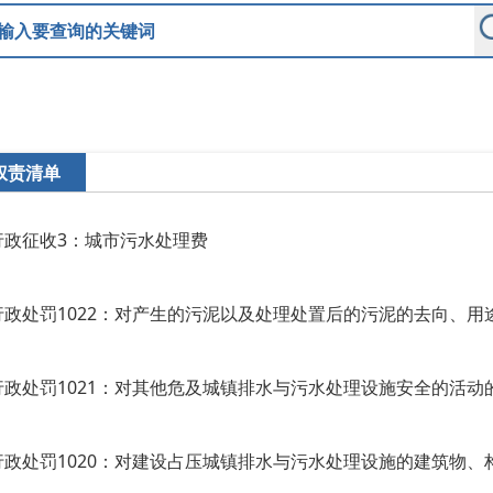
权责清单
行政征收3：城市污水处理费
行政处罚1021：对其他危及城镇排水与污水处理设施安全的活动