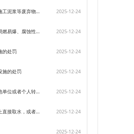
行政处罚1019：对向城镇排水与污水处理设施倾倒垃圾、渣土、施工泥浆等废弃物的处罚
2025-12-24
行政处罚1018：对向城镇排水与污水处理设施排放、倾倒剧毒、易燃易爆、腐蚀性废液和废渣的处罚
2025-12-24
施的处罚
2025-12-24
设施的处罚
2025-12-24
行政处罚1015：对擅自改变再生水用水性质和用途，或擅自向其他单位或者个人转供再生水的处罚
2025-12-24
行政处罚1014：对未经再生水运营单位同意，在公共再生水管网上直接取水，或者绕过计量装置直接取水的处罚
2025-12-24
2025-12-24