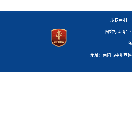
版权声明 
网站标识码：41
备
地址：南阳市中州西路619