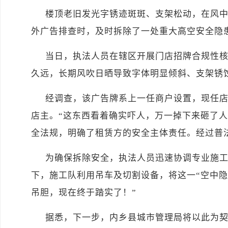
楼顶老旧发光字锈迹斑斑、支架松动，在风
外广告排查时，及时拆除了一处重大高空安全隐
当日，执法人员在辖区开展门店招牌合规性
久远，长期风吹日晒导致字体明显倾斜、支架锈
经调查，该广告牌系上一任商户设置，现任
店主。“这东西看着确实吓人，万一掉下来砸了人
全法规，明确了租赁方的安全主体责任。经过普
为确保拆除安全，执法人员迅速协调专业施
下，施工队利用吊车及切割设备，将这一“空中隐
吊胆，现在终于踏实了！”
据悉，下一步，内乡县城市管理局将以此为契