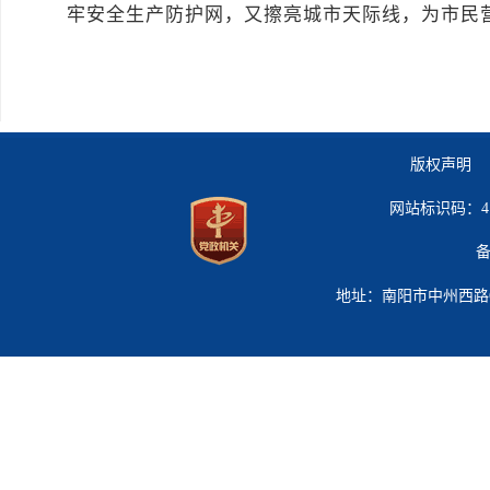
牢安全生产防护网，又擦亮城市天际线，为市民
版权声明 
网站标识码：41
备
地址：南阳市中州西路619