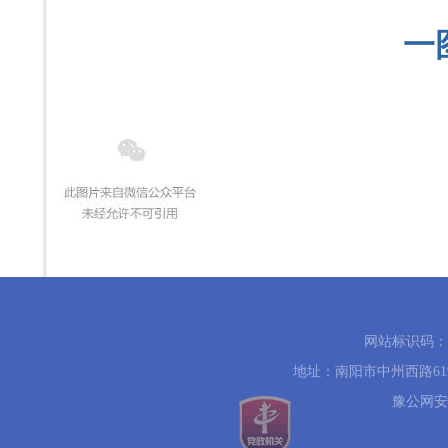
一
网站标识码：41
地址：南阳市中州西路619号 
豫公网安备 4