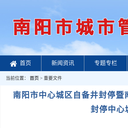
首页
新闻资讯
专题专栏
当前位置：
首页
> 重要文件
南阳市中心城区自备井封停暨
封停中心城