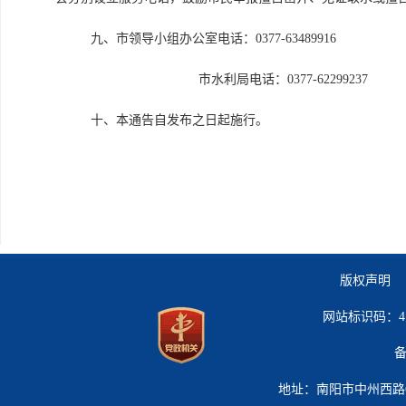
九、市领导小组办公室电话：0377-63489916
市水利局电话：0377-62299237
十、本通告自发布之日起施行。
版权声明 
网站标识码：41
备
地址：南阳市中州西路619