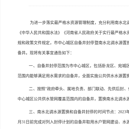
为进一步落实最严格水资源管理制度，充分利用南水北
《中华人民共和国水法》《河南省人民政府关于实行最严格水资
规和政策文件规定，市中心城区自备井封停暨南水北调水源置
备井。现将有关事宜通告如下：
一、自备井封停范围为市中心城区，包括卧龙区、宛城
范围内能够满足用水需求的自备井，全面实施公共供水水源置
二、按照“政府牵头、属地负责、部门联动、先供后封、
中心城区公共供水管网覆盖范围内的自备井，置换南水北调水
三、南水北调水源置换和自备井封停的时间节点：2023
月31日前完成对列入封停计划的自备井取用水户管网建设、水