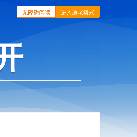
无障碍阅读
进入适老模式
开