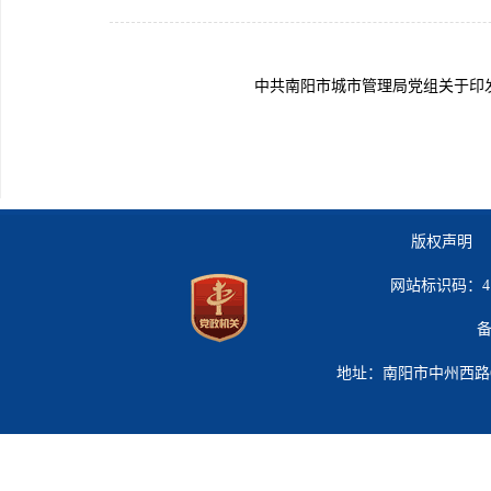
中共南阳市城市管理局党组关于印发
版权声明 
网站标识码：41
备
地址：南阳市中州西路619