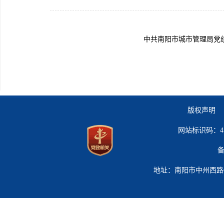
中共南阳市城市管理局党
版权声明 
网站标识码：41
备
地址：南阳市中州西路619