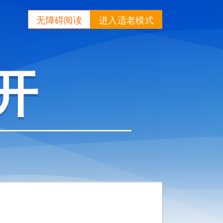
无障碍阅读
进入适老模式
开