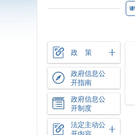
政 策
政府信息公
开指南
政府信息公
开制度
法定主动公
开内容