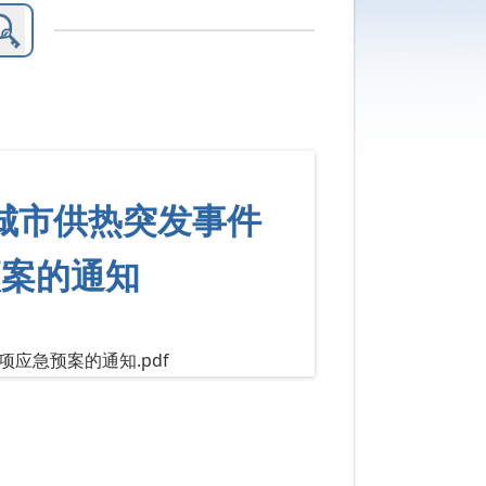
市城市供热突发事件
预案的通知
应急预案的通知.pdf