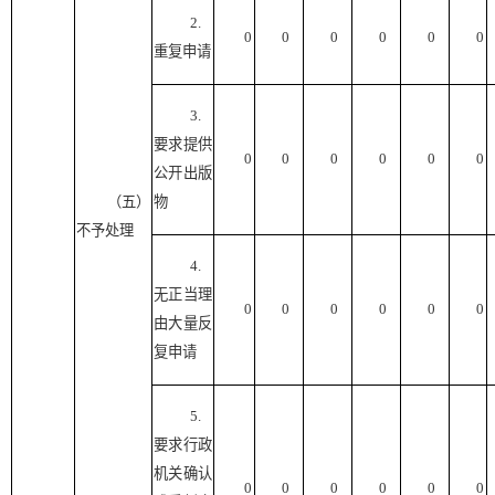
2.
0
0
0
0
0
0
重复申请
3.
要求提供
0
0
0
0
0
0
公开出版
（五）
物
不予处理
4.
无正当理
0
0
0
0
0
0
由大量反
复申请
5.
要求行政
机关确认
0
0
0
0
0
0