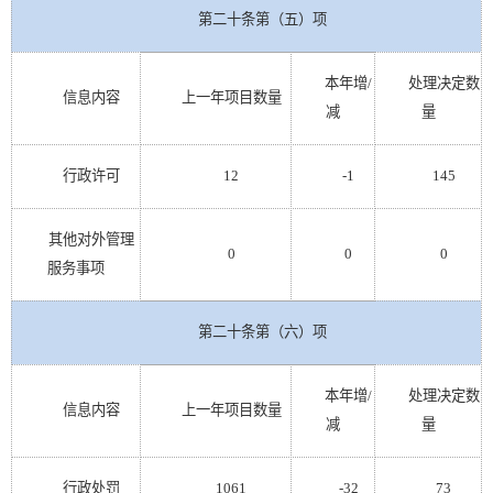
第二十条第（五）项
本年增
/
处理决定数
信息内容
上一年项目数量
减
量
行政许可
12
-1
145
其他对外管理
0
0
0
服务事项
第二十条第（六）项
本年增
/
处理决定数
信息内容
上一年项目数量
减
量
行政处罚
1061
-32
73