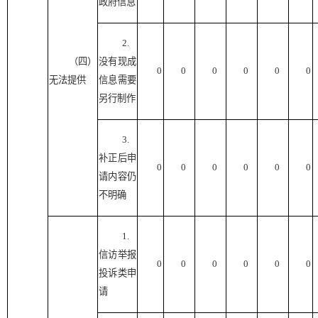
政府信息
2.
（四）
没有现成
0
0
0
0
0
0
无法提供
信息需要
另行制作
3.
补正后申
0
0
0
0
0
0
请内容仍
不明确
1.
信访举报
0
0
0
0
0
0
投诉类申
请