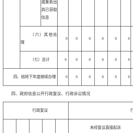
或重新出
具已获取
信息
（六）其他处
0
0
0
0
0
0
理
（七）总计
6
0
0
0
0
0
四、结转下年度继续办理
0
0
0
0
0
0
四、政府信息公开行政复议、行政诉讼情况
行政复议
未经复议直接起诉