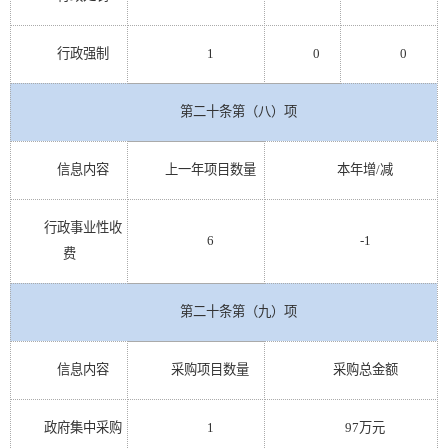
行政强制
1
0
0
第二十条第（八）项
信息内容
上一年项目数量
本年增
/减
行政事业性收
6
-1
费
第二十条第（九）项
信息内容
采购项目数量
采购总金额
政府集中采购
1
97万元