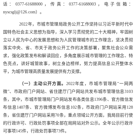
话：0377-61688000，传真：0377-61688003，电子信箱：
nyscsglj@126.com）。
2022年，市城市管理局政务公开工作坚持以习近平新时代中
国特色社会主义思想为指导，深入学习贯彻党的二十大精神，牢固树
立以人民为中心的发展思想和为人民管理城市的工作理念，坚决贯彻
落实中央、省、市关于政务公开工作的决策部署，聚焦社会公众需
求，强化政策发布和解读回应，多角度展示城市管理的工作理念、特
色亮点，讲好城管故事，树立身边榜样，努力提高信息公开整体水
平，为城市管理高质量发展提供有力支撑。
（一）主动公开方面。
2022年度，市城市管理局“一网两
微”、市政府门户网站、省住建厅门户网站共发布城市管理信息3103
条，其中，市城市管理局门户网站发布各类信息1396条、官方微信发
布信息1407条、官方微博发布信息102条，市政府门户网站采用128
条，省住建厅门户网站采用70条，重点领域公开方面，我局目前行使
的行政许可、行政处罚事项全部在局网站对外公示。全年公示行政许
可事项145件，行政处罚事项73件。