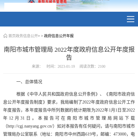
首页
政务信息公开
>
> 政府信息公开年报
南阳市城市管理局 2022年度政府信息公开年度报
告
来源： 时间：2023-01-19 阅读次数：
2100
一、总体情况
根据《中华人民共和国政府信息公开条例》、《南阳市政府信
息公开年度报告制度》
要求，我局编制了
2022年度政府信息公开工作
年度报告
，本年度报告中所列数据的统计期限为2022年1月1日至2022
年12月31日。
本报告可在南阳市城市管理局网站下载
（
http://cgj.nanyang.gov.cn/）
如对本报告有任何
疑问，请与南阳市城市
管理局办公室联系（地址：南阳市中州西路
619号，邮编：473000，电