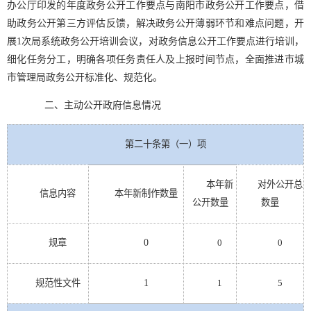
办公厅印发的年度政务公开工作要点与南阳市政务公开工作要点，借
助政务公开第三方评估反馈，解决政务公开薄弱环节和难点问题，开
展1次局系统政务公开培训会议，对政务信息公开工作要点进行培训，
细化任务分工，明确各项任务责任人及上报时间节点，全面推进市城
市管理局政务公开标准化、规范化。
二、主动公开政府信息情况
第二十条第（一）项
本年新
对外公开总
信息内容
本年新
制作数量
数量
公开数量
规章
0
0
0
规范性文件
1
1
5