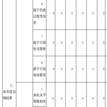
6.
属于四类
0
0
0
0
0
0
过程性信
息
7.
属于行政
0
0
0
0
0
0
执法案卷
8.
属于行政
0
0
0
0
0
0
查询事项
三、
1.
本年度办
本机关不
理结果
4
0
0
0
0
0
掌握相关