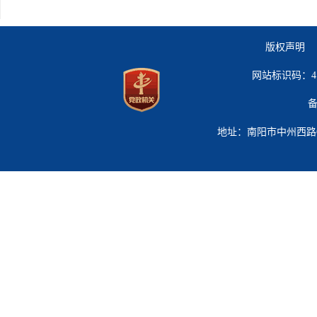
版权声明 
网站标识码：41
备
地址：南阳市中州西路619