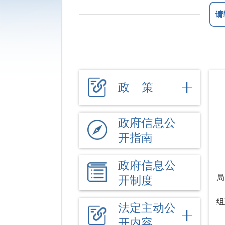
政 策
政府信息公
开指南
政府信息公
开制度
局
组
法定主动公
开内容