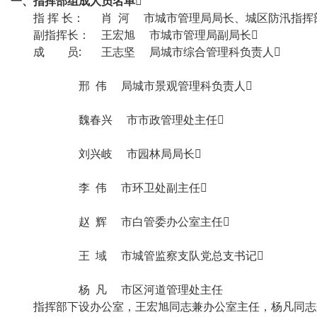
一、指挥部组成人员名单

指 挥 长： 肖 河 市城市管理局局长、城区防汛指挥
副指挥长： 王宏旭 市城市管理局副局长
成 员: 王志坚 局城市综合管理科负责人
邢 伟 局城市景观管理科负责人
魏春兴 市市政管理处主任
刘兴岐 市园林局局长
李 伟 市环卫处副主任
赵 辉 市白管委办公室主任
王 域 市城管监察支队党总支书记
杨 凡 市区河道管理处主任
指挥部下设办公室，王宏旭同志兼办公室主任，杨凡同志