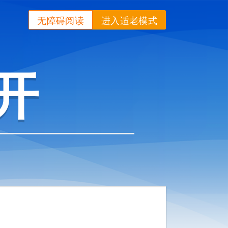
无障碍阅读
进入适老模式
开