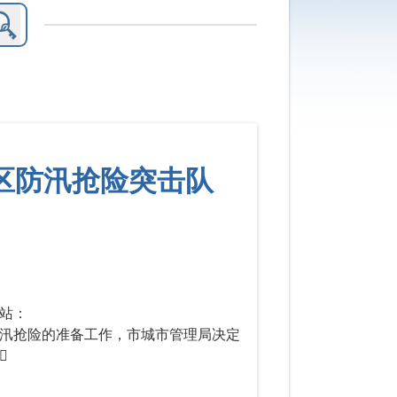
区防汛抢险突击队
知
站：
汛抢险的准备工作，市城市管理局决定
